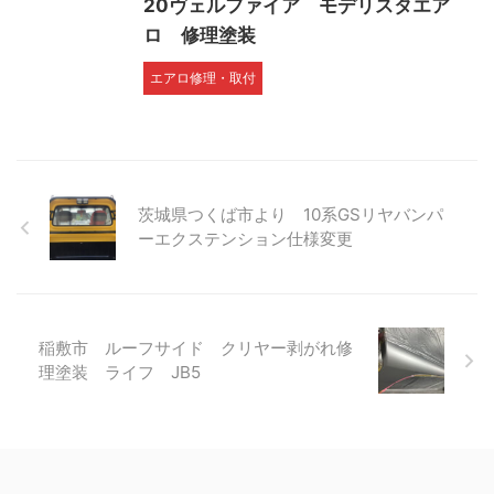
20ヴェルファイア モデリスタエア
ロ 修理塗装
エアロ修理・取付
茨城県つくば市より 10系GSリヤバンパ
ーエクステンション仕様変更
稲敷市 ルーフサイド クリヤー剥がれ修
理塗装 ライフ JB5