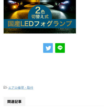
-
エアロ修理・取付
関連記事