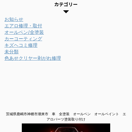
カテゴリー
お知らせ
エアロ修理・取付
オールペン/全塗装
カーコーティング
キズヘコミ修理
未分類
色あせクリヤー剥がれ修理
茨城県鹿嶋市神栖市潮来市 車 全塗装 オールペン オールペイント エ
アロパーツ塗装取り付け