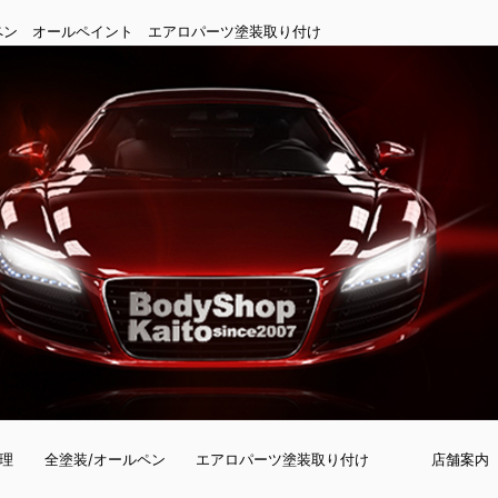
ペン オールペイント エアロパーツ塗装取り付け
理
全塗装/オールペン
エアロパーツ塗装取り付け
店舗案内