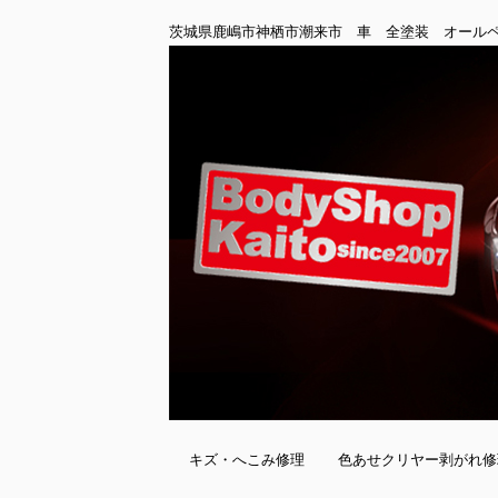
茨城県鹿嶋市神栖市潮来市 車 全塗装 オール
キズ・へこみ修理
色あせクリヤー剥がれ修