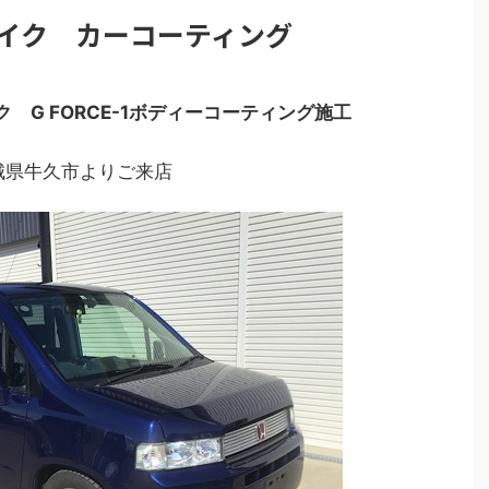
イク カーコーティング
 G FORCE-1ボディーコーティング施工
城県牛久市よりご来店