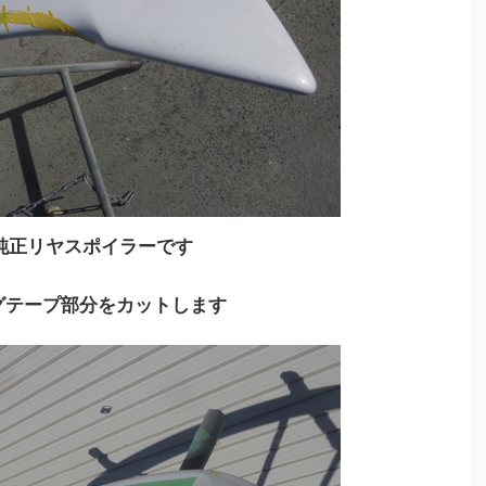
8純正リヤスポイラーです
グテープ部分をカットします