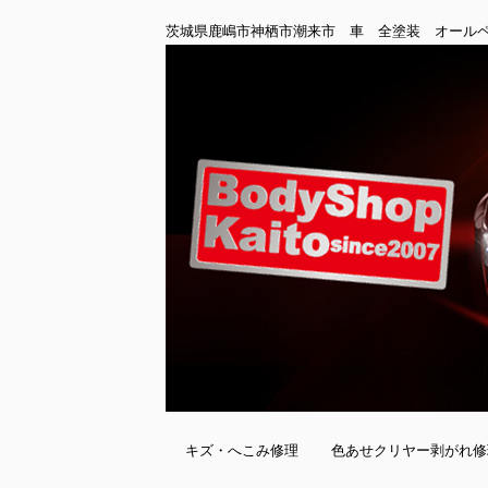
茨城県鹿嶋市神栖市潮来市 車 全塗装 オール
キズ・へこみ修理
色あせクリヤー剥がれ修