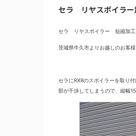
セラ リヤスポイラー
セラ リヤスポイラー 短縮加工
茨城県牛久市よりお越しのお客様
セラにRX8のスポイラーを取り
部が干渉してしまうので、縦幅1