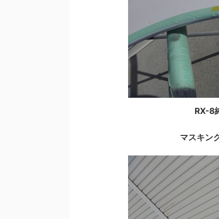
RX-
マスキン