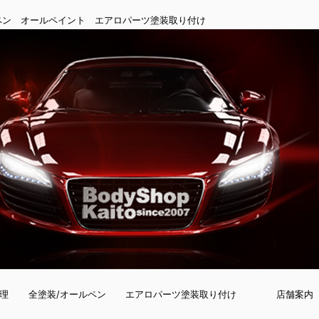
ペン オールペイント エアロパーツ塗装取り付け
理
全塗装/オールペン
エアロパーツ塗装取り付け
店舗案内