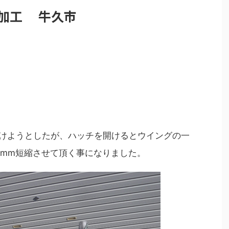
加工 牛久市
付けようとしたが、ハッチを開けるとウイングの一
5mm短縮させて頂く事になりました。