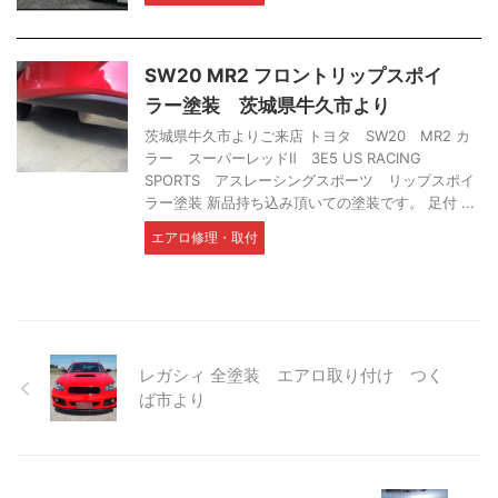
SW20 MR2 フロントリップスポイ
ラー塗装 茨城県牛久市より
茨城県牛久市よりご来店 トヨタ SW20 MR2 カ
ラー スーパーレッドⅡ 3E5 US RACING
SPORTS アスレーシングスポーツ リップスポイ
ラー塗装 新品持ち込み頂いての塗装です。 足付 ...
エアロ修理・取付
レガシィ 全塗装 エアロ取り付け つく
ば市より