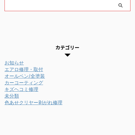
カテゴリー
お知らせ
エアロ修理・取付
オールペン/全塗装
カーコーティング
キズヘコミ修理
未分類
色あせクリヤー剥がれ修理