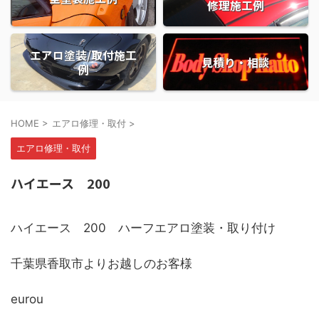
修理施工例
エアロ塗装/取付施工
見積り・相談
例
HOME
>
エアロ修理・取付
>
エアロ修理・取付
ハイエース 200
ハイエース 200 ハーフエアロ塗装・取り付け
千葉県香取市よりお越しのお客様
eurou