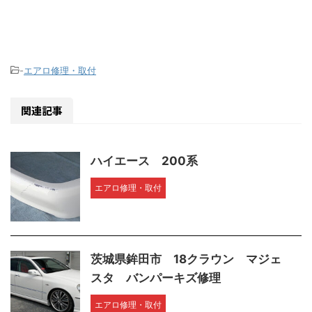
-
エアロ修理・取付
関連記事
ハイエース 200系
エアロ修理・取付
茨城県鉾田市 18クラウン マジェ
スタ バンパーキズ修理
エアロ修理・取付